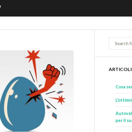
W
ARTICOLI
Cosa ser
L’ottimi
Autoval
per il s