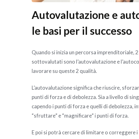
Autovalutazione e aut
le basi per il successo
Quando si inizia un percorsa imprenditoriale, 2
sottovalutati sono l’autovalutazione e l’autoco
lavorare su queste 2 qualità.
L’autovalutazione significa che riuscire, sforzar
punti di forza e di debolezza. Sia a livello di sin
capendo i punti di forza e quelli di debolezza, in
“sfruttare” e “magnificare” i punti di forza.
E poi si potrà cercare di limitare o correggere i