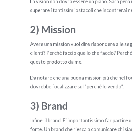
La vision non dovrà essere un piano. Sarà però 
superare i tantissimi ostacoli che incontrerai n
2) Mission
Avere una mission vuol dire rispondere alle se
clienti? Perché faccio quello che faccio? Per
questo prodotto da me.
Da notare che una buona mission più che nel foca
dovrebbe focalizzare sul “perché lo vendo”.
3) Brand
Infine, il brand. E’ importantissimo far partire 
forte. Un brand che riesca a comunicare chi sia