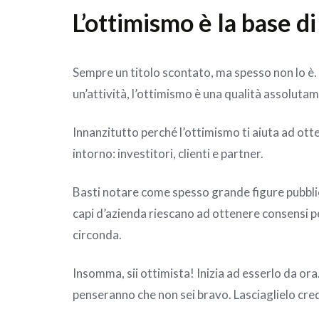
L’ottimismo è la base d
Sempre un titolo scontato, ma spesso non lo è. 
un’attività, l’ottimismo è una qualità assoluta
Innanzitutto perché l’ottimismo ti aiuta ad otten
intorno: investitori, clienti e partner.
Basti notare come spesso grande figure pubblic
capi d’azienda riescano ad ottenere consensi pe
circonda.
Insomma, sii ottimista! Inizia ad esserlo da ora.
penseranno che non sei bravo. Lasciaglielo cre