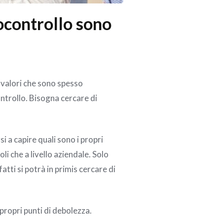
ocontrollo sono
 valori che sono spesso
ntrollo. Bisogna cercare di
si a capire quali sono i propri
goli che a livello aziendale. Solo
fatti si potrà in primis cercare di
 propri punti di debolezza.