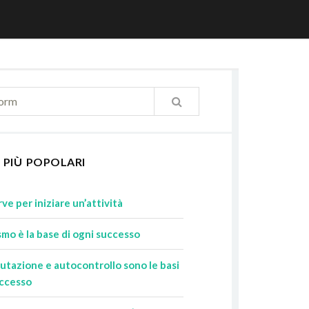
 PIÙ POPOLARI
ve per iniziare un’attività
smo è la base di ogni successo
utazione e autocontrollo sono le basi
uccesso